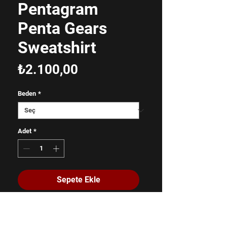
Pentagram
Penta Gears
Sweatshirt
Fiyat
₺2.100,00
Beden
*
Adet
*
Sepete Ekle
Hemen Satın Al